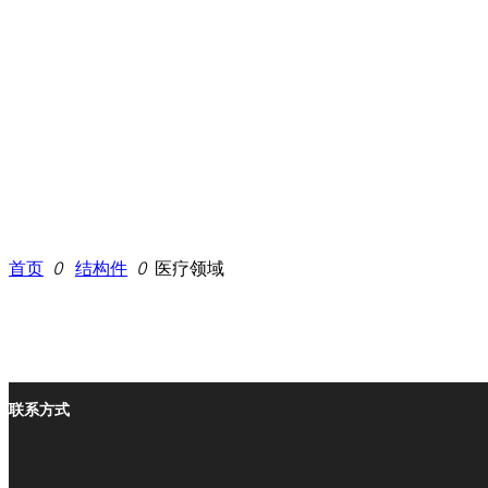
首页
ꄲ
结构件
ꄲ
医疗领域
产品解决方案
马达
联系方式
直流有刷马达