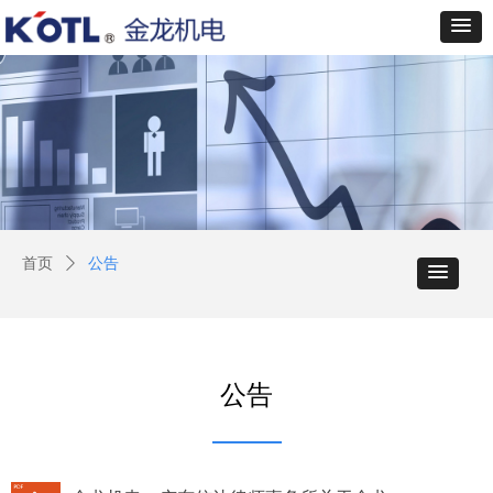
首页
ꄲ
公告
公告