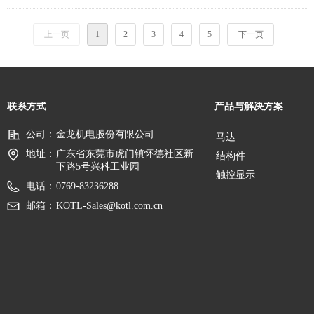
上一页
1
2
3
4
5
下一页
联系方式
产品与解决方案
公司：
金龙机电股份有限公司
马达
地址：
广东省东莞市虎门镇怀德社区新
结构件
下路5号兴科工业园
触控显示
电话：
0769-83236288
邮箱：
KOTL-Sales@kotl.com.cn