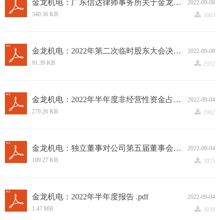
金龙机电：广东信达律师事务所关于金龙机电股份有限公司2022年第二次临时股东大会的法律意见书.PDF
2022-09-08
끂
340.36 KB
3003
金龙机电：2022年第二次临时股东大会决议公告.PDF
2022-09-08
끂
91.39 KB
2952
金龙机电：2022年半年度非经营性资金占用及其他关联资金往来情况汇总表 .pdf
2022-09-04
끂
279.26 KB
2962
金龙机电：独立董事对公司第五届董事会十五次会议相关事项的独立意见 .pdf
2022-09-04
끂
109.27 KB
3025
金龙机电：2022年半年度报告 .pdf
2022-09-04
끂
1.47 MB
3039