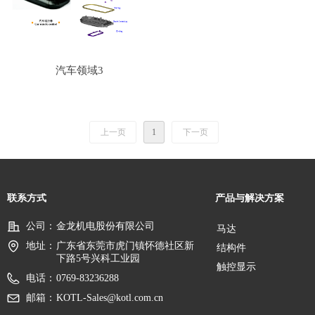
汽车领域3
上一页
1
下一页
联系方式
产品与解决方案
公司：
金龙机电股份有限公司
马达
地址：
广东省东莞市虎门镇怀德社区新
结构件
下路5号兴科工业园
触控显示
电话：
0769-83236288
邮箱：
KOTL-Sales@kotl.com.cn