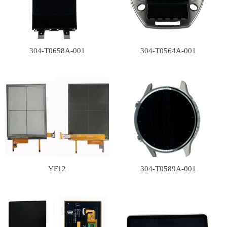
304-T0658A-001
304-T0564A-001
YF12
304-T0589A-001