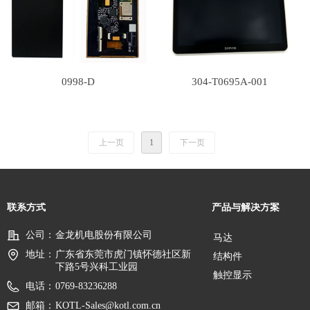
0998-D
304-T0695A-001
上一页
1
下一页
联系方式
产品与解决方案
公司：
金龙机电股份有限公司
马达
地址：
广东省东莞市虎门镇怀德社区新
结构件
下路5号兴科工业园
触控显示
电话：
0769-83236288
邮箱：
KOTL-Sales@kotl.com.cn