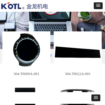
首页
ꄲ
触控显示
ꄲ
触摸屏 TP
304-T0609A-001
304-T0622A-001
产品解决方案