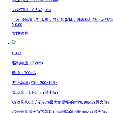
力矩范围：0.5-40g·cm
可应用领域：打印机，自动售货机，洗碗机门锁，后视镜
¥ 0.00
立即购买
GOT1
驱动电压：2Vrms
电流：200mA
共振频率 (F0)：200±10Hz
震动量：1.1Grms (最小值)
振动量从0上升到90%最大值需要的时间: 90Ms (最大值)
振动量从最大值下降到10%需要的时间: 90Ms (最大值)