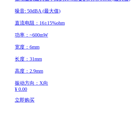
噪音: 50dBA (最大值)
直流电阻：16±15%ohm
功率：~600mW
宽度：6mm
长度：31mm
高度：2.9mm
振动方向：X向
¥ 0.00
立即购买