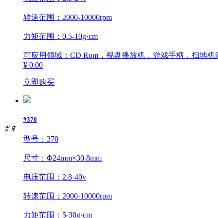
转速范围：2000-10000rpm
力矩范围：0.5-10g·cm
可应用领域：CD Rom，视盘播放机，游戏手柄，扫地
¥ 0.00
立即购买
#370
ꂃ
ꁹ
型号：370
尺寸：Φ24mm×30.8mm
电压范围：2.8-40v
转速范围：2000-10000rpm
力矩范围：5-30g·cm