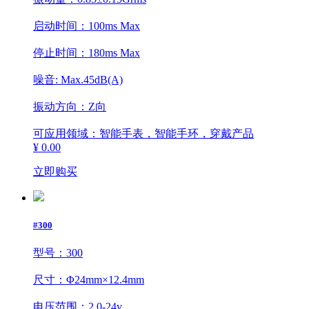
启动时间：100ms Max
停止时间：180ms Max
噪音: Max.45dB(A)
振动方向：Z向
可应用领域：智能手表，智能手环，穿戴产品
¥ 0.00
立即购买
#300
型号：300
尺寸：Φ24mm×12.4mm
电压范围：2.0-24v