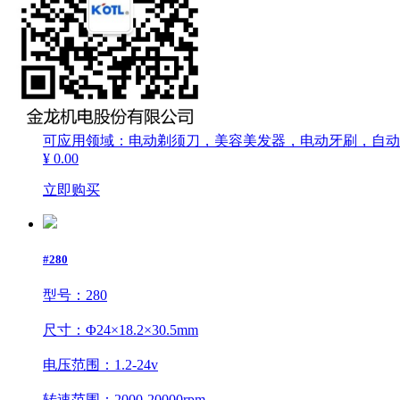
尺寸：Φ20×32.1
触摸屏 TP
电压范围：1.2-24v
转速范围：2000-20000rpm
力矩范围：0.5-40g·cm
可应用领域：电动剃须刀，美容美发器，电动牙刷，自动
¥ 0.00
立即购买
#280
型号：280
尺寸：Φ24×18.2×30.5mm
电压范围：1.2-24v
转速范围：2000-20000rpm